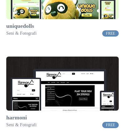
uniquedolls
Seni & Fotografi
FREE
harmoni
Seni & Fotografi
FREE