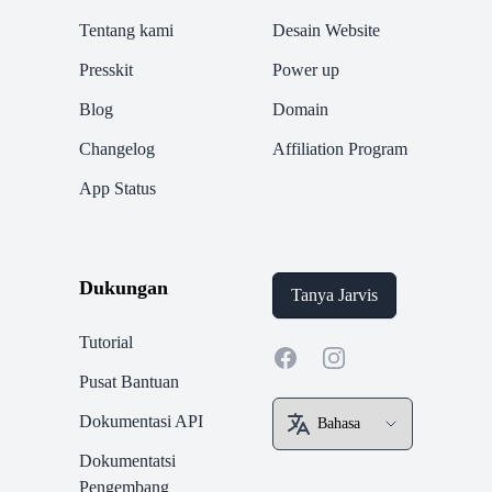
Tentang kami
Desain Website
Presskit
Power up
Blog
Domain
Changelog
Affiliation Program
App Status
Dukungan
Tanya Jarvis
Tutorial
Facebook
Instagram
Pusat Bantuan
Dokumentasi API
Dokumentatsi
Pengembang