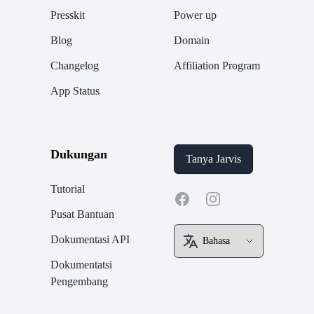
Presskit
Power up
Blog
Domain
Changelog
Affiliation Program
App Status
Dukungan
Tanya Jarvis
Tutorial
Facebook
Instagram
Pusat Bantuan
Dokumentasi API
Dokumentatsi
Pengembang