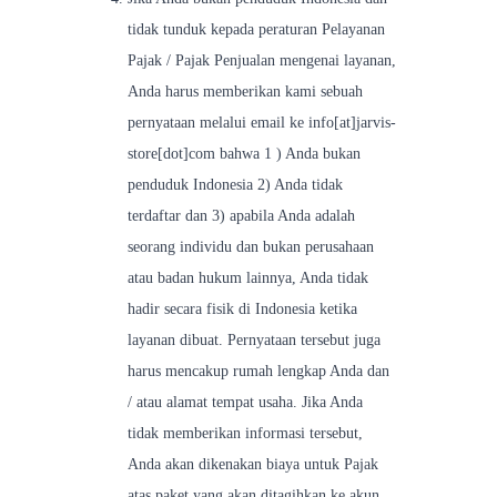
tidak tunduk kepada peraturan Pelayanan
Pajak / Pajak Penjualan mengenai layanan,
Anda harus memberikan kami sebuah
pernyataan melalui email ke info[at]jarvis-
store[dot]com bahwa 1 ) Anda bukan
penduduk Indonesia 2) Anda tidak
terdaftar dan 3) apabila Anda adalah
seorang individu dan bukan perusahaan
atau badan hukum lainnya, Anda tidak
hadir secara fisik di Indonesia ketika
layanan dibuat. Pernyataan tersebut juga
harus mencakup rumah lengkap Anda dan
/ atau alamat tempat usaha. Jika Anda
tidak memberikan informasi tersebut,
Anda akan dikenakan biaya untuk Pajak
atas paket yang akan ditagihkan ke akun