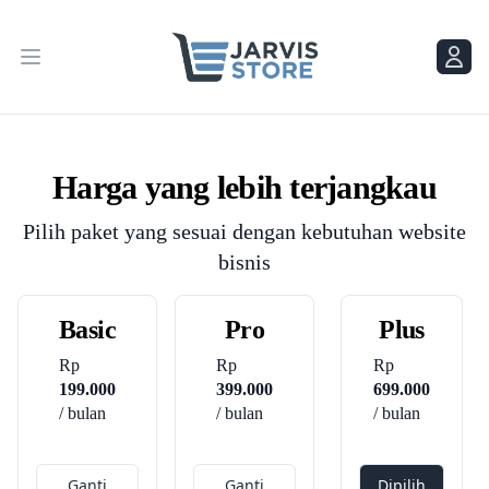
Menu
Menu
Harga yang lebih terjangkau
Pilih paket yang sesuai dengan kebutuhan website
bisnis
Basic
Pro
Plus
Rp
Rp
Rp
199.000
399.000
699.000
/ bulan
/ bulan
/ bulan
Ganti
Ganti
Dipilih