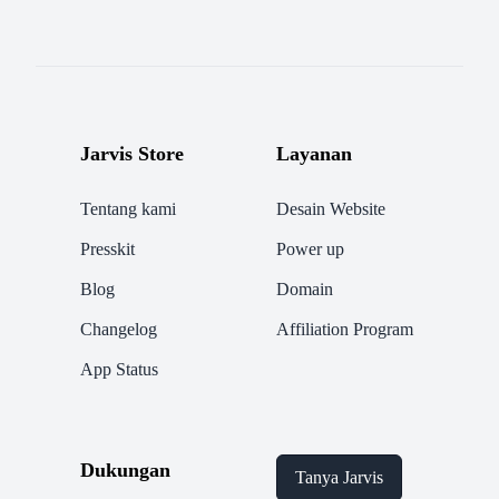
Jarvis Store
Layanan
Tentang kami
Desain Website
Presskit
Power up
Blog
Domain
Changelog
Affiliation Program
App Status
Dukungan
Tanya Jarvis