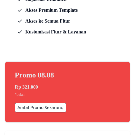
Akses Premium Template
Akses ke Semua Fitur
Kustomisasi Fitur & Layanan
Promo
08.08
Rp
321.000
/ bulan
Ambil Promo Sekarang