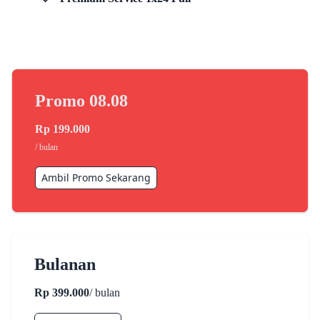
Promo
08.08
Rp
199.000
/ bulan
Ambil Promo Sekarang
Bulanan
Rp 399.000
/ bulan