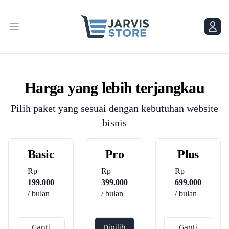
Menu
Menu
Harga yang lebih terjangkau
Pilih paket yang sesuai dengan kebutuhan website
bisnis
Basic
Pro
Plus
Rp
Rp
Rp
199.000
399.000
699.000
/ bulan
/ bulan
/ bulan
Ganti
Dipilih
Ganti