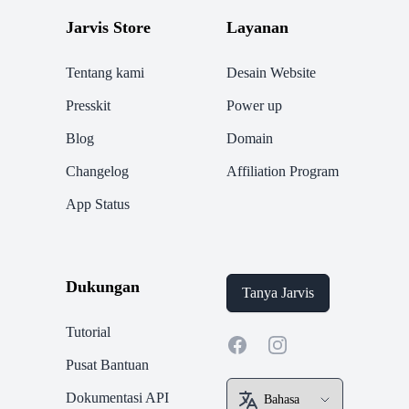
Jarvis Store
Layanan
Tentang kami
Desain Website
Presskit
Power up
Blog
Domain
Changelog
Affiliation Program
App Status
Dukungan
Tanya Jarvis
Tutorial
Facebook
Instagram
Pusat Bantuan
Dokumentasi API