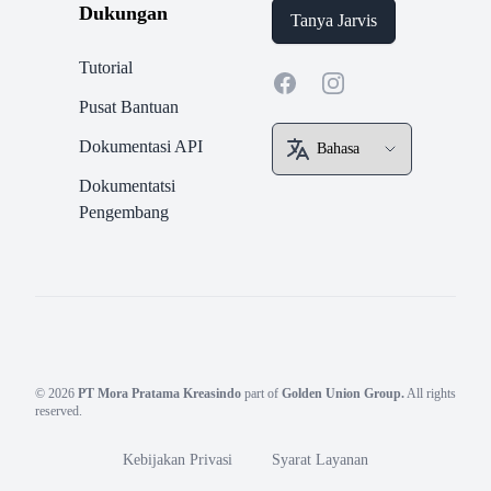
Dukungan
Tanya Jarvis
Tutorial
Facebook
Instagram
Pusat Bantuan
Dokumentasi API
Dokumentatsi
Pengembang
© 2026
PT Mora Pratama Kreasindo
part of
Golden Union Group.
All rights
reserved.
Kebijakan Privasi
Syarat Layanan