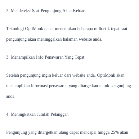
2. Mendeteksi Saat Pengunjung Akan Keluar
Teknologi
OptiMonk
dapat
menentukan
beberapa
milidetik
tepat saat
pengunjung
akan meninggalkan
halaman website anda
.
3. Menampilkan Info Penawaran Yang Tepat
Setelah
pengunjung ingin
keluar
dari website anda,
OptiMonk
akan
menampilkan
informasi penawaran
yang ditargetkan
untuk pengunjung
anda
.
4. Meningkatkan Jumlah Pelanggan
Pengunjung yang ditargetkan ulang dapat mencapai hingga 25
%
akan